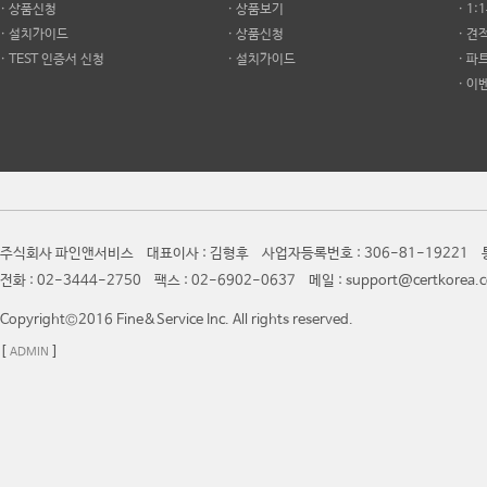
· 상품신청
· 상품보기
· 1
· 설치가이드
· 상품신청
· 견
· TEST 인증서 신청
· 설치가이드
· 파
· 이
주식회사 파인앤서비스 대표이사 : 김형후 사업자등록번호 : 306-81-19221 통
전화 : 02-3444-2750 팩스 : 02-6902-0637 메일 : support@certkor
Copyright©2016 Fine&Service Inc. All rights reserved.
[
]
ADMIN