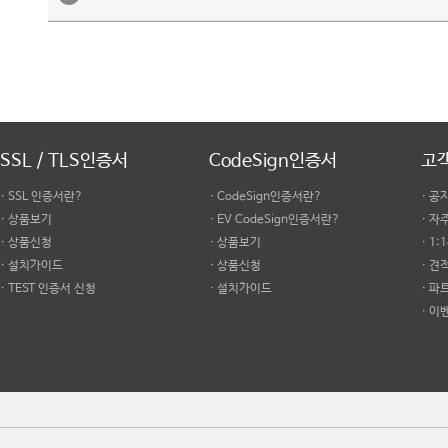
SSL / TLS인증서
CodeSign인증서
고
· SSL 인증서란?
· CodeSign인증서란?
· 공
· 상품보기
· EV CodeSign인증서란?
· 
· 상품신청
· 상품보기
· 1
· 설치가이드
· 상품신청
· 견
· TEST 인증서 신청
· 설치가이드
· 파
· 이