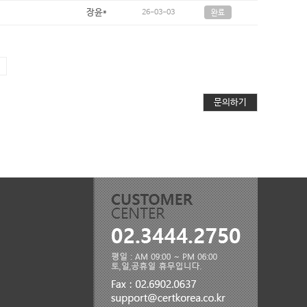
장윤*
26-03-03
완료
문의하기