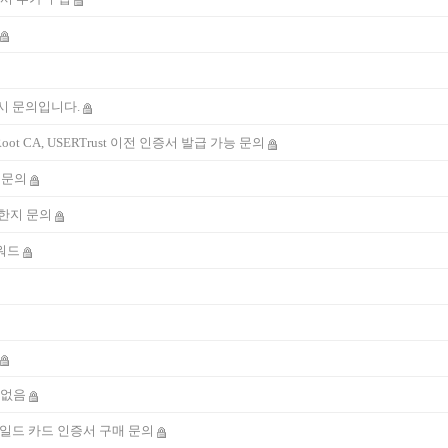
 시 문의입니다.
l Root CA, USERTrust 이전 인증서 발급 가능 문의
발급 문의
한지 문의
스워드
 없음
와일드 카드 인증서 구매 문의