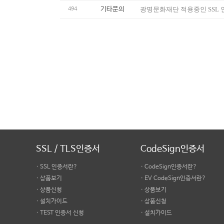
기타문의
광명문화재단 적용중인 SSL 인
494
SSL / TLS인증서
CodeSign인증서
· SSL 인증서란?
· CodeSign인증서란?
· 상품보기
· EV CodeSign인증서란?
· 상품신청
· 상품보기
· 설치가이드
· 상품신청
· TEST 인증서 신청
· 설치가이드