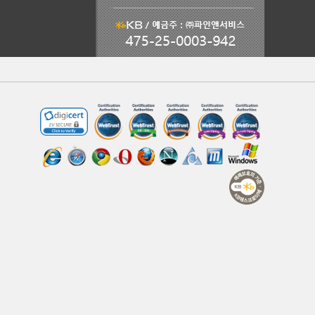
Click to open certificate verification po