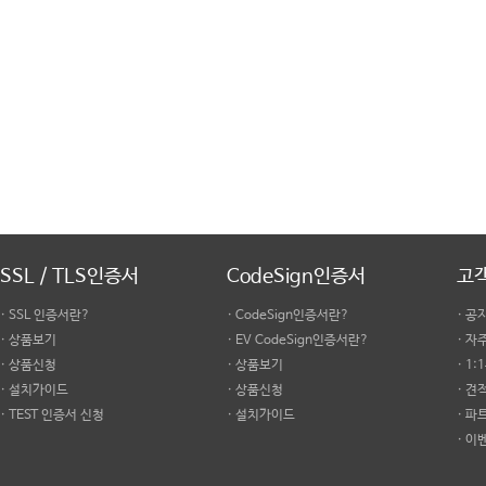
SSL / TLS인증서
CodeSign인증서
고
· SSL 인증서란?
· CodeSign인증서란?
· 공
· 상품보기
· EV CodeSign인증서란?
· 
· 상품신청
· 상품보기
· 1
· 설치가이드
· 상품신청
· 견
· TEST 인증서 신청
· 설치가이드
· 파
· 이