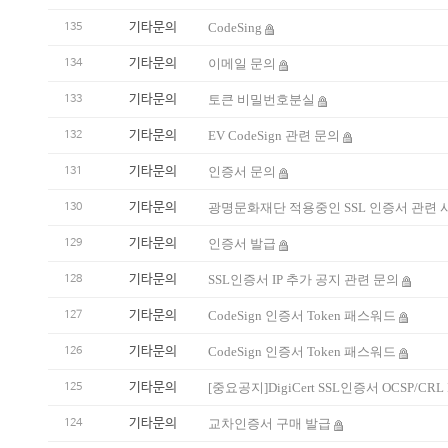
기타문의
CodeSing
135
기타문의
이메일 문의
134
기타문의
토큰 비밀번호분실
133
기타문의
EV CodeSign 관련 문의
132
기타문의
인증서 문의
131
기타문의
광명문화재단 적용중인 SSL 인증서 관련 사
130
기타문의
인증서 발급
129
기타문의
SSL인증서 IP 추가 공지 관련 문의
128
기타문의
CodeSign 인증서 Token 패스워드
127
기타문의
CodeSign 인증서 Token 패스워드
126
기타문의
[중요공지]DigiCert SSL인증서 OCSP/CR
125
기타문의
교차인증서 구매 발급
124