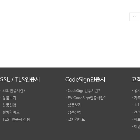
<<
SSL / TLS인증서
CodeSign인증서
고
· SSL 인증서란?
· CodeSign인증서란?
· 공
· 상품보기
· EV CodeSign인증서란?
· 
· 상품신청
· 상품보기
· 1
· 설치가이드
· 상품신청
· 견
· TEST 인증서 신청
· 설치가이드
· 파
· 이