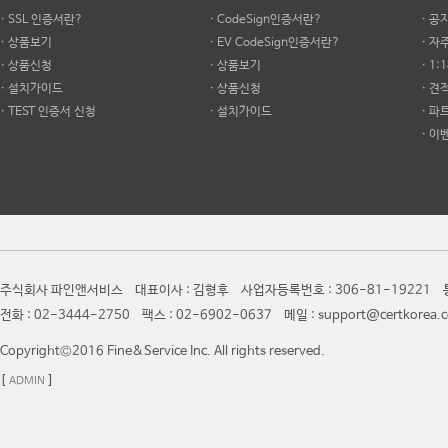
· SSL 인증서란?
· CodeSign인증서란?
· 공
· 상품보기
· EV CodeSign인증서란?
· 
· 상품신청
· 상품보기
· 1
· 설치가이드
· 상품신청
· 견
· TEST 인증서 신청
· 설치가이드
· 파
· 이
주식회사 파인앤서비스 대표이사 : 김형후 사업자등록번호 : 306-81-19221 통
전화 : 02-3444-2750 팩스 : 02-6902-0637 메일 : support@certkor
Copyright©2016 Fine&Service Inc. All rights reserved.
[
]
ADMIN